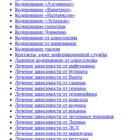
Кодирование «Алгоминал»
Кодирование «Вивитрол»
Кодирование «Налтрексон»
Кодирование «Эспераль»
Кодирование гипнозом
Кодирование Довженко
Кодирование от алкоголизма
Кодирование от наркомании
Кодирование уколом
Контакты, адрес информационной службы
Лазерное кодирование от алкоголизма
Лечение зависимости от амфетамина
Лечение зависимости от бутирата
Лечение зависимости от Винта
Лечение зависимости от гашиша
Лечение зависимости от героина
Лечение зависимости от дезоморфина
Лечение зависимости от коаксила
Лечение зависимости от кодеина
Лечение зависимости от кокаина
Лечение зависимости от легальных порошков
Лечение зависимости от Лирики
Лечение зависимости от ЛСД
Лечение зависимости от марихуаны
Лечение зависимости от метадона