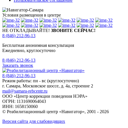
Пользовательское соглашение
Условия размещения в центре
НЕ ОТКЛАДЫВАЙТЕ!
ЗВОНИТЕ СЕЙЧАС!
8 (846) 212-96-13
Бесплатная анонимная консультация
Ежедневно, круглосуточно
8 (846) 212-96-13
Заказать звонок
8 (846) 212-96-13
Режим работы: пн - вс (круглосуточно)
г. Самара, Московское шоссе, д. 4а, строение 2
mail@samara-rebcentr.ru
ООО «Центр коррекции поведения НЭРА»
ОГРН: 1131690064043
ИНН: 1658150060
© Реабилитационный центр «Навигатор»,
2001 - 2026
Версия сайта для слабовидящих