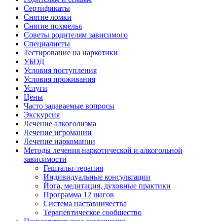
Сертификаты
Снятие ломки
Снятие похмелья
Советы родителям зависимого
Специалисты
Тестирование на наркотики
УБОД
Условия поступления
Условия проживания
Услуги
Цены
Часто задаваемые вопросы
Экскурсия
Лечение алкоголизма
Лечение игромании
Лечение наркомании
Методы лечения наркотической и алкогольной
зависимости
Гештальт-терапия
Индивидуальные консультации
Йога, медитация, духовные практики
Программа 12 шагов
Система наставничества
Терапевтическое сообщество