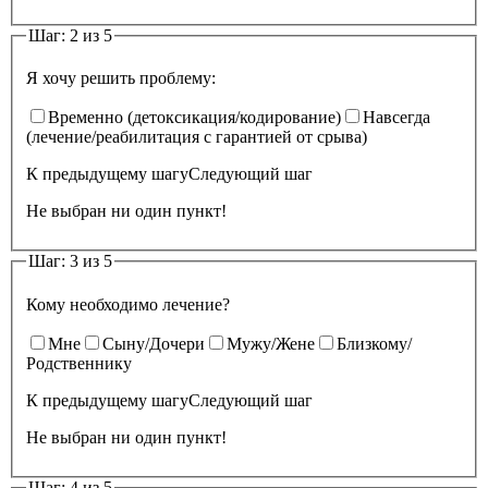
Шаг: 2 из 5
Я хочу решить проблему:
Временно (детоксикация/кодирование)
Навсегда
(лечение/реабилитация с гарантией от срыва)
К предыдущему шагу
Следующий шаг
Не выбран ни один пункт!
Шаг: 3 из 5
Кому необходимо лечение?
Мне
Сыну/Дочери
Мужу/Жене
Близкому/
Родственнику
К предыдущему шагу
Следующий шаг
Не выбран ни один пункт!
Шаг: 4 из 5