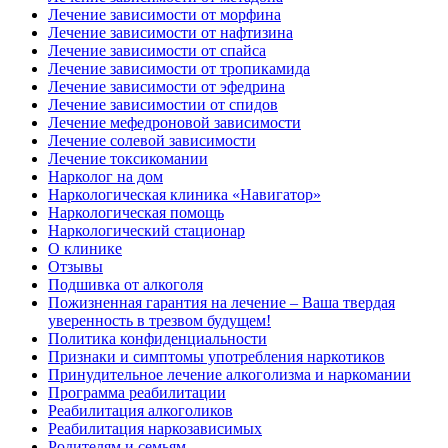
Лечение зависимости от морфина
Лечение зависимости от нафтизина
Лечение зависимости от спайса
Лечение зависимости от тропикамида
Лечение зависимости от эфедрина
Лечение зависимостии от спидов
Лечение мефедроновой зависимости
Лечение солевой зависимости
Лечение токсикомании
Нарколог на дом
Наркологическая клиника «Навигатор»
Наркологическая помощь
Наркологический стационар
О клинике
Отзывы
Подшивка от алкоголя
Пожизненная гарантия на лечение – Ваша твердая
уверенность в трезвом будущем!
Политика конфиденциальности
Признаки и симптомы употребления наркотиков
Принудительное лечение алкоголизма и наркомании
Программа реабилитации
Реабилитация алкоголиков
Реабилитация наркозависимых
Родителям и семьям