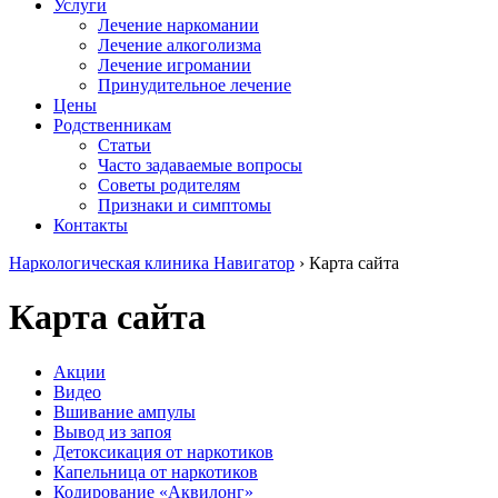
Услуги
Лечение наркомании
Лечение алкоголизма
Лечение игромании
Принудительное лечение
Цены
Родственникам
Статьи
Часто задаваемые вопросы
Советы родителям
Признаки и симптомы
Контакты
Наркологическая клиника Навигатор
›
Карта сайта
Карта сайта
Акции
Видео
Вшивание ампулы
Вывод из запоя
Детоксикация от наркотиков
Капельница от наркотиков
Кодирование «Аквилонг»