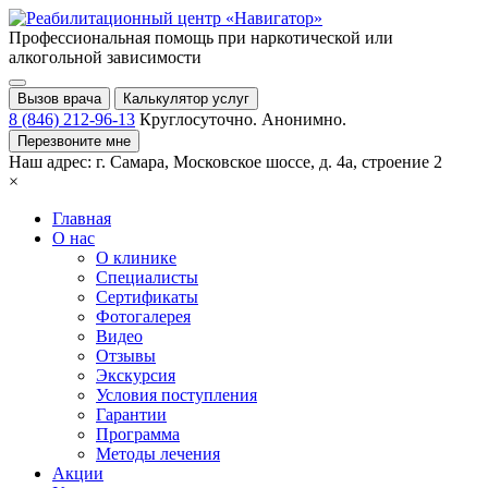
Профессиональная помощь при
наркотической или
алкогольной зависимости
Вызов врача
Калькулятор услуг
8 (846) 212-96-13
Круглосуточно. Анонимно.
Перезвоните мне
Наш адрес:
г. Самара,
Московское шоссе, д. 4а, строение 2
×
Главная
О нас
О клинике
Специалисты
Сертификаты
Фотогалерея
Видео
Отзывы
Экскурсия
Условия поступления
Гарантии
Программа
Методы лечения
Акции