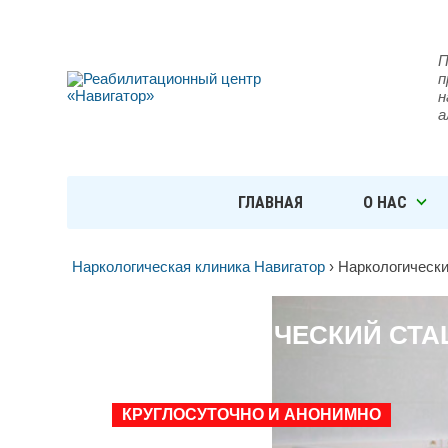
П
п
н
а
ГЛАВНАЯ
О НАС
Наркологическая клиника Навигатор
›
Наркологически
НАРКОЛОГИЧЕСКИЙ СТА
В САМАРЕ
КРУГЛОСУТОЧНО И АНОНИМНО