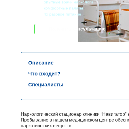
опытные врачи наркологи
комфортные палаты
4х разовое питание
Получить консультацию
Описание
Что входит?
Специалисты
Наркологический стационар клиники “Навигатор” 
Пребывание в нашем медицинском центре обеспеч
наркотических веществ.