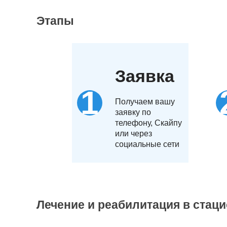
Этапы
Заявка
Получаем вашу
заявку по
телефону, Скайпу
или через
социальные сети
Лечение и реабилитация в стац