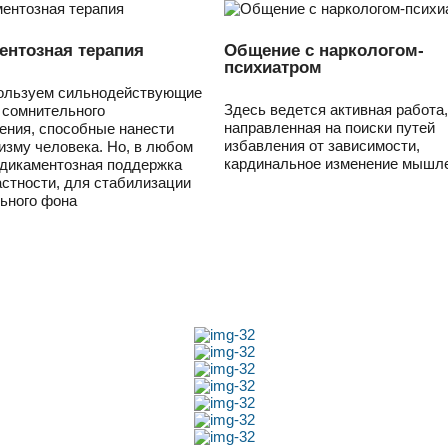
ентозная терапия
Общение с наркологом-
психиатром
ользуем сильнодействующие
Здесь ведется активная работа,
 сомнительного
направленная на поиски путей
ения, способные нанести
избавления от зависимости,
изму человека. Но, в любом
кардинальное изменение мышле
едикаментозная поддержка
астности, для стабилизации
ьного фона