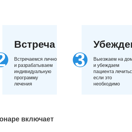
Встреча
Убежде
Встречаемся лично
Выезжаем на до
и разрабатываем
и убеждаем
индивидуальную
пациента лечитьс
программу
если это
лечения
необходимо
ионаре включает