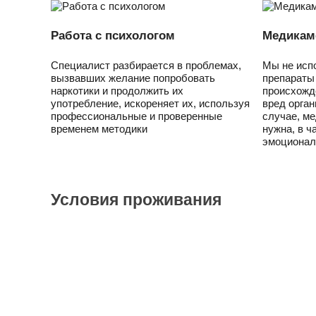
Работа с психологом
Медикам
Специалист разбирается в проблемах,
Мы не исп
вызвавших желание попробовать
препараты
наркотики и продолжить их
происхожд
употребление, искореняет их, используя
вред орган
профессиональные и проверенные
случае, м
временем методики
нужна, в ч
эмоционал
Условия проживания