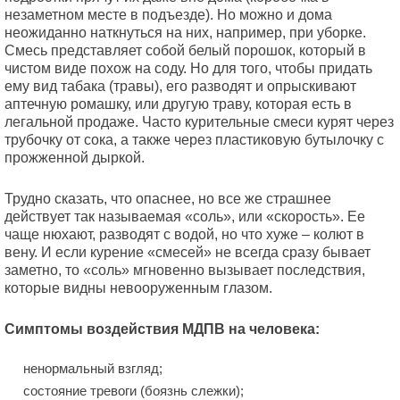
незаметном месте в подъезде). Но можно и дома
неожиданно наткнуться на них, например, при уборке.
Смесь представляет собой белый порошок, который в
чистом виде похож на соду. Но для того, чтобы придать
ему вид табака (травы), его разводят и опрыскивают
аптечную ромашку, или другую траву, которая есть в
легальной продаже. Часто курительные смеси курят через
трубочку от сока, а также через пластиковую бутылочку с
прожженной дыркой.
Трудно сказать, что опаснее, но все же страшнее
действует так называемая «соль», или «скорость». Ее
чаще нюхают, разводят с водой, но что хуже – колют в
вену. И если курение «смесей» не всегда сразу бывает
заметно, то «соль» мгновенно вызывает последствия,
которые видны невооруженным глазом.
Симптомы воздействия МДПВ на человека:
ненормальный взгляд;
состояние тревоги (боязнь слежки);