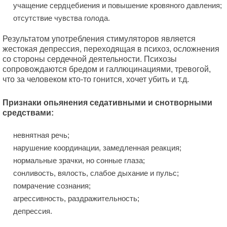
учащение сердцебиения и повышение кровяного давления;
отсутствие чувства голода.
Результатом употребления стимуляторов является
жестокая депрессия, переходящая в психоз, осложнения
со стороны сердечной деятельности. Психозы
сопровождаются бредом и галлюцинациями, тревогой,
что за человеком кто-то гонится, хочет убить и т.д.
Признаки опьянения седативными и снотворными
средствами:
невнятная речь;
нарушение координации, замедленная реакция;
нормальные зрачки, но сонные глаза;
сонливость, вялость, слабое дыхание и пульс;
помрачение сознания;
агрессивность, раздражительность;
депрессия.