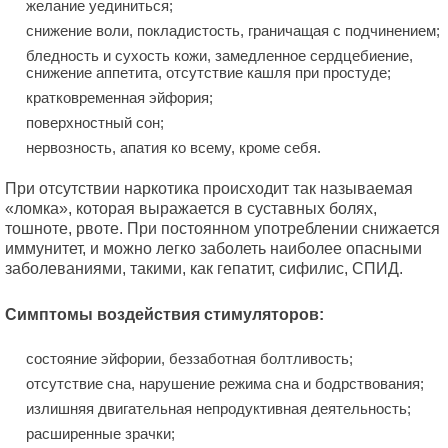
желание уединиться;
снижение воли, покладистость, граничащая с подчинением;
бледность и сухость кожи, замедленное сердцебиение,
снижение аппетита, отсутствие кашля при простуде;
кратковременная эйфория;
поверхностный сон;
нервозность, апатия ко всему, кроме себя.
При отсутствии наркотика происходит так называемая
«ломка», которая выражается в суставных болях,
тошноте, рвоте. При постоянном употреблении снижается
иммунитет, и можно легко заболеть наиболее опасными
заболеваниями, такими, как гепатит, сифилис, СПИД.
Симптомы воздействия стимуляторов:
состояние эйфории, беззаботная болтливость;
отсутствие сна, нарушение режима сна и бодрствования;
излишняя двигательная непродуктивная деятельность;
расширенные зрачки;