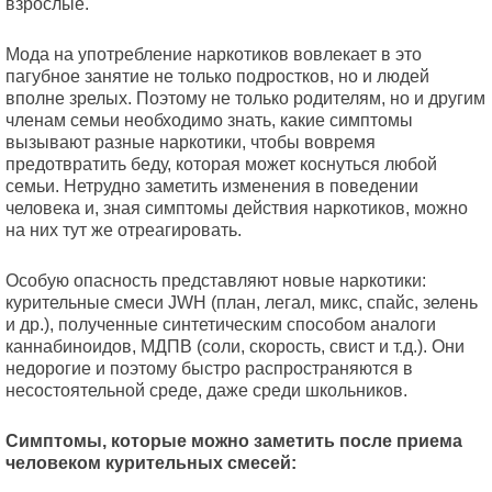
взрослые.
Мода на употребление наркотиков вовлекает в это
пагубное занятие не только подростков, но и людей
вполне зрелых. Поэтому не только родителям, но и другим
членам семьи необходимо знать, какие симптомы
вызывают разные наркотики, чтобы вовремя
предотвратить беду, которая может коснуться любой
семьи. Нетрудно заметить изменения в поведении
человека и, зная симптомы действия наркотиков, можно
на них тут же отреагировать.
Особую опасность представляют новые наркотики:
курительные смеси JWH (план, легал, микс, спайс, зелень
и др.), полученные синтетическим способом аналоги
каннабиноидов, МДПВ (соли, скорость, свист и т.д.). Они
недорогие и поэтому быстро распространяются в
несостоятельной среде, даже среди школьников.
Симптомы, которые можно заметить после приема
человеком курительных смесей: