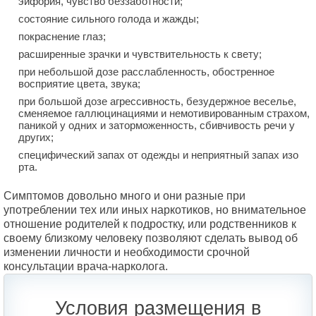
эйфория, чувство беззаботности;
состояние сильного голода и жажды;
покраснение глаз;
расширенные зрачки и чувствительность к свету;
при небольшой дозе расслабленность, обостренное
восприятие цвета, звука;
при большой дозе агрессивность, безудержное веселье,
сменяемое галлюцинациями и немотивированным страхом,
паникой у одних и заторможенность, сбивчивость речи у
других;
специфический запах от одежды и неприятный запах изо
рта.
Симптомов довольно много и они разные при
употреблении тех или иных наркотиков, но внимательное
отношение родителей к подростку, или родственников к
своему близкому человеку позволяют сделать вывод об
изменении личности и необходимости срочной
консультации врача-нарколога.
Условия размещения в