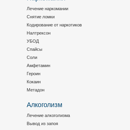
Лечение наркомании
Снятие ломки
Кодирование от наркотиков
Налтрексон
УБОД
Спайсы
Соли
Амфетамин
Героин
Кокаин
Метадон
Алкоголизм
Лечение алкоголизма
Вывод из запоя