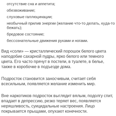
отсутствие сна и аппетита;
обезвоживание;
слуховые галлюцинации;
необычный прилив энергии (желание что-то делать, куда-то
бежать);
бредовое состояние;
бессознательные движения руками и ногами.
Вид «соли» — кристаллический порошок белого цвета
наподобие сахарной пудры, ярко белого или темного
цвета. Его часто прячут в постели, в туалете, в белье,
также в коробочке в подъезде дома.
Подросток становится заносчивым, считает себя
всесильным, появляется желание изменить мир.
Вне наркотиков подросток выглядит вялым, подолгу спит,
впадает в депрессию, резко теряет вес, появляется
неряшливость, суицидальные настроения. Лицо
покрывается прыщами, опухают конечности.