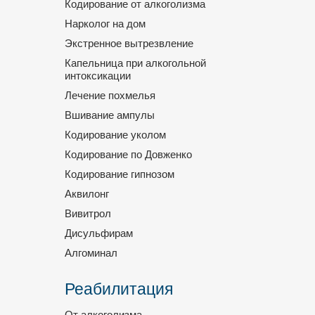
Кодирование от алкоголизма
Нарколог на дом
Экстренное вытрезвление
Капельница при алкогольной
интоксикации
Лечение похмелья
Вшивание ампулы
Кодирование уколом
Кодирование по Довженко
Кодирование гипнозом
Аквилонг
Вивитрол
Дисульфирам
Алгоминал
Реабилитация
От алкоголизма