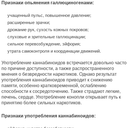
Признаки опьянения галлюциногенами:
учащенный пульс, повышенное давление;
расширенные зрачки;
дрожание рук, сухость кожных покровов;
слуховые и зрительные галлюцинации;
сильное перевозбуждение, эйфория;
утрата самоконтроля и координации движений.
Употребление каннабиноидов встречается довольно часто
по причине доступности, а также распространенного
мнения о безвредности наркотиков. Однако результат
употребления каннабиноидов приводит к снижению
памяти, особенно кратковременной, ослаблению
способности к сосредоточению. Также страдают легкие,
печень, сердце. Употребление конопли открывает путь к
принятию более сильных наркотиков.
Признаки употребления каннабиноидов: