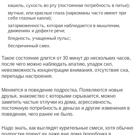
кашель, сухость во рту (постоянная потребность в питье);
мутные, или красные глаза (наркоманы часто имеют при
себе глазные капли);
заторможенность, которая наблюдается в мышлении,
движениях и дефекте речи;
бледность, учащенный пульс;
беспричинный смех.
Такое состояние длится от 30 минут до нескольких часов,
после чего можно наблюдать апатию, упадок сил,
невозможность концентрации внимания, отсутствие сна,
перепады настроения.
Меняется и поведение подростка. Появляются новые
друзья, знакомство с которыми скрывается, можно
заметить частые отлучки из дома, агрессивность,
постоянную потребность в деньгах и другие изменения в
поведении, чего ранее не было.
Надо знать, как выглядят курительные смеси, хотя обычно
подростки прячут их даже вне дома (коробочка в